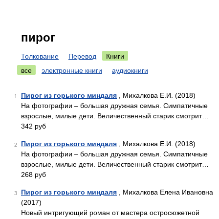
пирог
Толкование
Перевод
Книги
все
электронные книги
аудиокниги
Пирог из горького миндаля
, Михалкова Е.И. (2018)
1
На фотографии – большая дружная семья. Симпатичные
взрослые, милые дети. Величественный старик смотрит…
342 руб
Пирог из горького миндаля
, Михалкова Е.И. (2018)
2
На фотографии – большая дружная семья. Симпатичные
взрослые, милые дети. Величественный старик смотрит…
268 руб
Пирог из горького миндаля
, Михалкова Елена Ивановна
3
(2017)
Новый интригующий роман от мастера остросюжетной