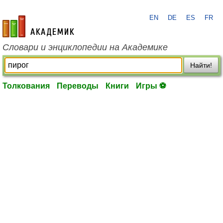
EN
DE
ES
FR
academic.ru
Словари и энциклопедии на Академике
Найти!
Толкования
Переводы
Книги
Игры ⚽