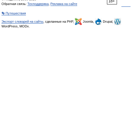
18+
Обратная связь:
Техподдержка
,
Реклама на сайте
👣 Путешествия
Экспорт словарей на сайты
, сделанные на PHP,
Joomla,
Drupal,
WordPress, MODx.