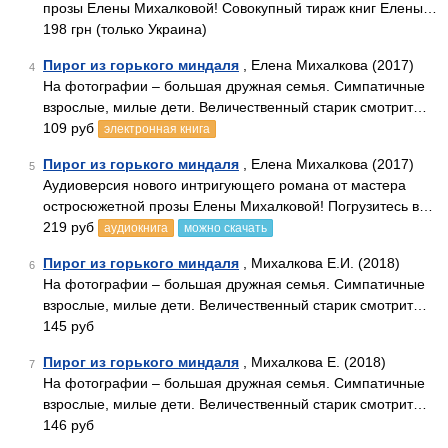
прозы Елены Михалковой! Совокупный тираж книг Елены…
198 грн (только Украина)
Пирог из горького миндаля
, Елена Михалкова (2017)
4
На фотографии – большая дружная семья. Симпатичные
взрослые, милые дети. Величественный старик смотрит…
109 руб
электронная книга
Пирог из горького миндаля
, Елена Михалкова (2017)
5
Аудиоверсия нового интригующего романа от мастера
остросюжетной прозы Елены Михалковой! Погрузитесь в…
219 руб
аудиокнига
можно скачать
Пирог из горького миндаля
, Михалкова Е.И. (2018)
6
На фотографии – большая дружная семья. Симпатичные
взрослые, милые дети. Величественный старик смотрит…
145 руб
Пирог из горького миндаля
, Михалкова Е. (2018)
7
На фотографии – большая дружная семья. Симпатичные
взрослые, милые дети. Величественный старик смотрит…
146 руб